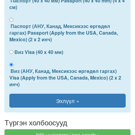
Паспорт (40 х 40 мм) Passport (40 x 40 mm) (4 x 4
см)
Паспорт (АНУ, Канад, Мексикээс өргөдөл
гаргах) Passport (Apply from the USA, Canada,
Mexico) (2 x 2 инч)
Виз Visa (40 x 40 мм)
Виз (АНУ, Канад, Мексикээс өргөдөл гаргах)
Visa (Apply from the USA, Canada, Mexico) (2 x 2
инч)
Түргэн холбоосууд
АНУ-ын паспорт / виза зургийг »