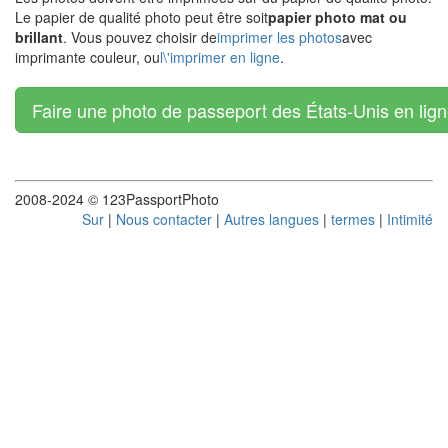
Le papier de qualité photo peut être soit
papier photo mat ou
brillant
. Vous pouvez choisir de
imprimer les photos
avec
imprimante couleur, ou
l\'imprimer en ligne
.
Faire une photo de passeport des États-Unis en lign
2008-2024 © 123PassportPhoto
Sur
|
Nous contacter
|
Autres langues
|
termes
|
Intimité