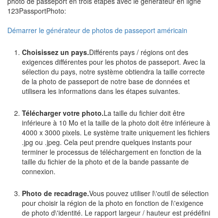
photo de passeport en trois étapes avec le générateur en ligne
123PassportPhoto:
Démarrer le générateur de photos de passeport américain
Choisissez un pays.
Différents pays / régions ont des
exigences différentes pour les photos de passeport. Avec la
sélection du pays, notre système obtiendra la taille correcte
de la photo de passeport de notre base de données et
utilisera les informations dans les étapes suivantes.
Télécharger votre photo.
La taille du fichier doit être
inférieure à 10 Mo et la taille de la photo doit être inférieure à
4000 x 3000 pixels. Le système traite uniquement les fichiers
.jpg ou .jpeg. Cela peut prendre quelques instants pour
terminer le processus de téléchargement en fonction de la
taille du fichier de la photo et de la bande passante de
connexion.
Photo de recadrage.
Vous pouvez utiliser l\'outil de sélection
pour choisir la région de la photo en fonction de l\'exigence
de photo d\'identité. Le rapport largeur / hauteur est prédéfini