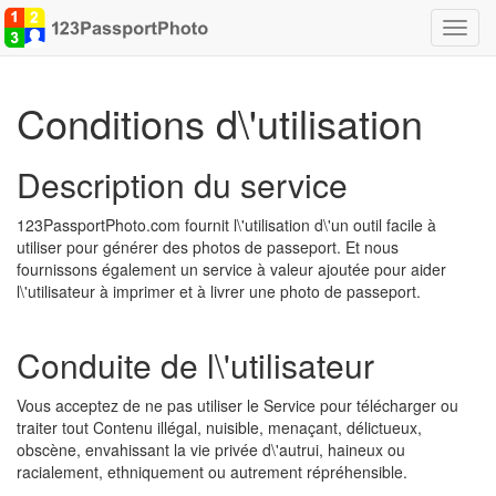
Bascu
la
navig
Conditions d\'utilisation
Description du service
123PassportPhoto.com fournit l\'utilisation d\'un outil facile à
utiliser pour générer des photos de passeport. Et nous
fournissons également un service à valeur ajoutée pour aider
l\'utilisateur à imprimer et à livrer une photo de passeport.
Conduite de l\'utilisateur
Vous acceptez de ne pas utiliser le Service pour télécharger ou
traiter tout Contenu illégal, nuisible, menaçant, délictueux,
obscène, envahissant la vie privée d\'autrui, haineux ou
racialement, ethniquement ou autrement répréhensible.