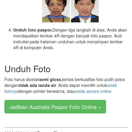
Unduh foto paspor.
Dengan tiga langkah di atas, Anda akan
mendapatkan lembar 4R dengan banyak foto paspor. Ikuti
instruksi pada halaman unduhan untuk menyimpan lembar
4R di komputer Anda.
Unduh Foto
Foto harus dicetak
semi gloss,
kertas berkualitas foto putih polos
dengan
tidak ada tanda air
. Anda dapat memilih untuk
cetak
fotonya
dengan printer berwarna, atau
cetak secara online
.
Jadikan Australia Paspor Foto Online »