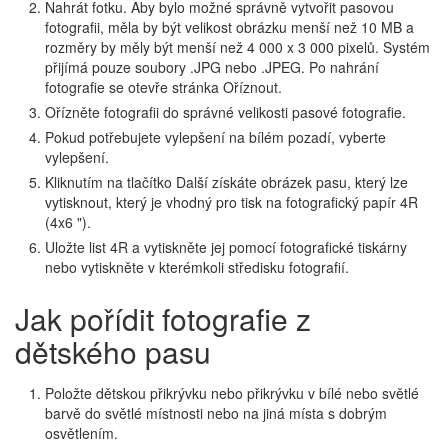
Nahrát fotku. Aby bylo možné správně vytvořit pasovou
fotografii, měla by být velikost obrázku menší než 10 MB a
rozměry by měly být menší než 4 000 x 3 000 pixelů. Systém
přijímá pouze soubory .JPG nebo .JPEG. Po nahrání
fotografie se otevře stránka Oříznout.
Ořízněte fotografii do správné velikosti pasové fotografie.
Pokud potřebujete vylepšení na bílém pozadí, vyberte
vylepšení.
Kliknutím na tlačítko Další získáte obrázek pasu, který lze
vytisknout, který je vhodný pro tisk na fotografický papír 4R
(4x6 ").
Uložte list 4R a vytiskněte jej pomocí fotografické tiskárny
nebo vytiskněte v kterémkoli středisku fotografií.
Jak pořídit fotografie z
dětského pasu
Položte dětskou přikrývku nebo přikrývku v bílé nebo světlé
barvě do světlé místnosti nebo na jiná místa s dobrým
osvětlením.