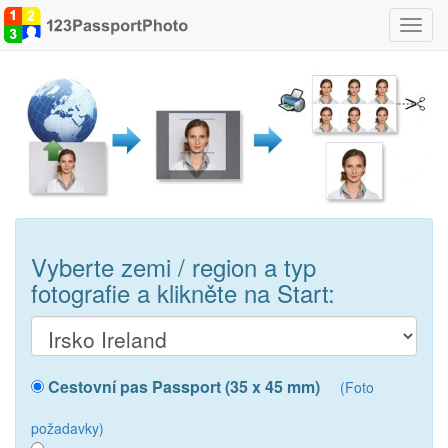
Přepn
navig
Vyberte zemi / region a typ
fotografie a klikněte na Start:
Cestovní pas Passport (35 x 45 mm)
(Foto
požadavky)