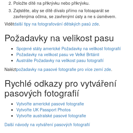
Položte dítě na přikrývku nebo přikrývku.
Zajistěte, aby se dítě dívalo přímo na fotoaparát se
zavřenýma očima, se zavřenými ústy a ne s úsměvem.
Vidět
další tipy na fotografování dětských pasů zde
.
Požadavky na velikost pasu
Spojené státy americké Požadavky na velikost fotografií
Požadavky na velikost pasu ve Velké Británii
Austrálie Požadavky na velikost pasu fotografií
Nalézt
požadavky na pasové fotografie pro více zemí zde
.
Rychlé odkazy pro vytváření
pasových fotografií
Vytvořte americké pasové fotografie
Vytvořte UK Passport Photos
Vytvořte australské pasové fotografie
Další návody na vytváření pasových fotografií