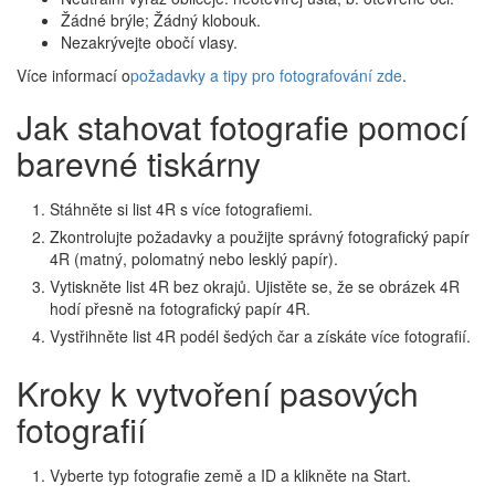
Žádné brýle; Žádný klobouk.
Nezakrývejte obočí vlasy.
Více informací o
požadavky a tipy pro fotografování zde
.
Jak stahovat fotografie pomocí
barevné tiskárny
Stáhněte si list 4R s více fotografiemi.
Zkontrolujte požadavky a použijte správný fotografický papír
4R (matný, polomatný nebo lesklý papír).
Vytiskněte list 4R bez okrajů. Ujistěte se, že se obrázek 4R
hodí přesně na fotografický papír 4R.
Vystřihněte list 4R podél šedých čar a získáte více fotografií.
Kroky k vytvoření pasových
fotografií
Vyberte typ fotografie země a ID a klikněte na Start.