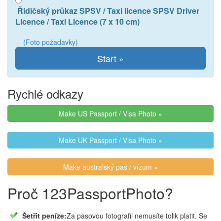
Řidičský průkaz SPSV / Taxi licence SPSV Driver
Licence / Taxi Licence (7 x 10 cm)
(Foto požadavky)
Rychlé odkazy
Make US Passport / Visa Photo »
Make UK Passport / Visa Photo »
Make australský pas / vízum »
Proč 123PassportPhoto?
Šetřit peníze:
Za pasovou fotografii nemusíte tolik platit. Se