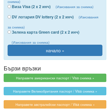
снимка)
Виза Visa (2 x 2 инч)
(Изисквания за снимка)
DV лотария DV lottery (2 x 2 инч)
(Изисквания
за снимка)
Зелена карта Green card (2 x 2 инч)
(Изисквания за снимка)
Бързи връзки
Направете американски паспорт / Visa снимка »
Направете Великобритания паспорт / Visa снимка »
Направете австралийски паспорт / Visa снимка »