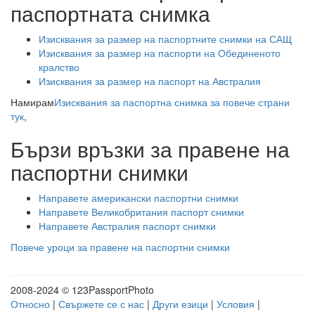
паспортната снимка
Изисквания за размер на паспортните снимки на САЩ
Изисквания за размер на паспорти на Обединеното
кралство
Изисквания за размер на паспорт на Австралия
Намирам
Изисквания за паспортна снимка за повече страни
тук
,
Бързи връзки за правене на
паспортни снимки
Направете американски паспортни снимки
Направете Великобритания паспорт снимки
Направете Австралия паспорт снимки
Повече уроци за правене на паспортни снимки
2008-2024 © 123PassportPhoto
Относно
|
Свържете се с нас
|
Други езици
|
Условия
|