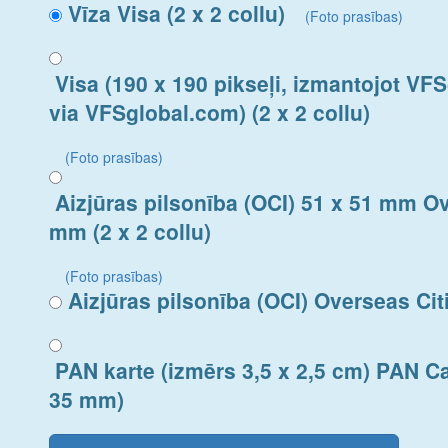
Vīza Visa (2 x 2 collu)
(Foto prasības)
Visa (190 x 190 pikseļi, izmantojot VF
via VFSglobal.com) (2 x 2 collu)
(Foto prasības)
Aizjūras pilsonība (OCI) 51 x 51 mm Ov
mm (2 x 2 collu)
(Foto prasības)
Aizjūras pilsonība (OCI) Overseas Cit
PAN karte (izmērs 3,5 x 2,5 cm) PAN Ca
35 mm)