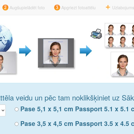
Augšupielādēt foto
Apgriezt fotoattēlu
Uzlabojum
oattēla veidu un pēc tam noklikšķiniet uz Sāk
Pase 5,1 x 5,1 cm Passport 5.1 x 5.1 c
Pase 3,5 x 4,5 cm Passport 3.5 x 4.5