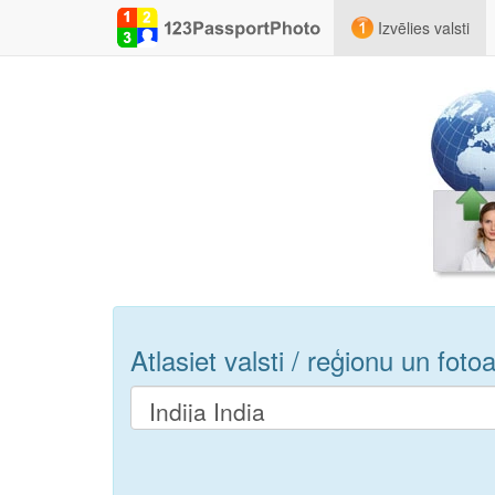
Izvēlies valsti
Atlasiet valsti / reģionu un fot