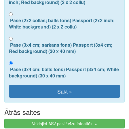
inch; Red background) (2 x 2 collu)
Pase (2x2 collas; balts fons) Passport (2x2 inch;
White background) (2 x 2 collu)
Pase (3x4 cm; sarkans fons) Passport (3x4 cm;
Red background) (30 x 40 mm)
Pase (3x4 cm; balts fons) Passport (3x4 cm; White
background) (30 x 40 mm)
Ātrās saites
Veidojiet ASV pasi / vīzu fotoattēlu »