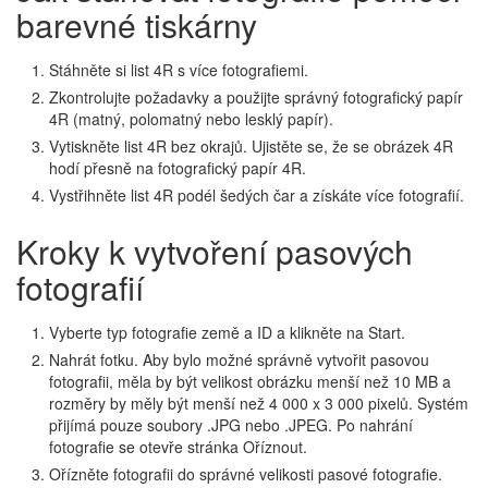
barevné tiskárny
Stáhněte si list 4R s více fotografiemi.
Zkontrolujte požadavky a použijte správný fotografický papír
4R (matný, polomatný nebo lesklý papír).
Vytiskněte list 4R bez okrajů. Ujistěte se, že se obrázek 4R
hodí přesně na fotografický papír 4R.
Vystřihněte list 4R podél šedých čar a získáte více fotografií.
Kroky k vytvoření pasových
fotografií
Vyberte typ fotografie země a ID a klikněte na Start.
Nahrát fotku. Aby bylo možné správně vytvořit pasovou
fotografii, měla by být velikost obrázku menší než 10 MB a
rozměry by měly být menší než 4 000 x 3 000 pixelů. Systém
přijímá pouze soubory .JPG nebo .JPEG. Po nahrání
fotografie se otevře stránka Oříznout.
Ořízněte fotografii do správné velikosti pasové fotografie.