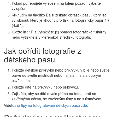
Pokud potřebujete vylepšení na bílém pozadí, vyberte
vylepšení.
Kliknutím na tlačítko Další získáte obrázek pasu, který lze
vytisknout, který je vhodný pro tisk na fotografický papír 4R
(4x6 ").
Uložte list 4R a vytiskněte jej pomocí fotografické tiskárny
nebo vytiskněte v kterémkoli středisku fotografií.
Jak pořídit fotografie z
dětského pasu
Položte dětskou přikrývku nebo přikrývku v bílé nebo světlé
barvě do světlé místnosti nebo na jiná místa s dobrým
osvětlením.
Položte dítě na přikrývku nebo přikrývku.
Zajistěte, aby se dítě dívalo přímo na fotoaparát se
zavřenýma očima, se zavřenými ústy a ne s úsměvem.
Vidět
další tipy na fotografování dětských pasů zde
.