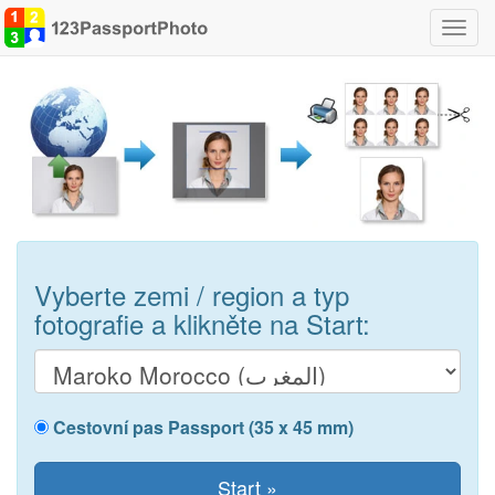
Přepn
navig
Vyberte zemi / region a typ
fotografie a klikněte na Start:
Cestovní pas Passport (35 x 45 mm)